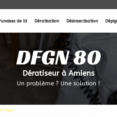
Punaises de lit
Dératisation
Désinsectisation
Dépi
Dératiseur à Amiens
Un problème ? Une solution !
uris Roye