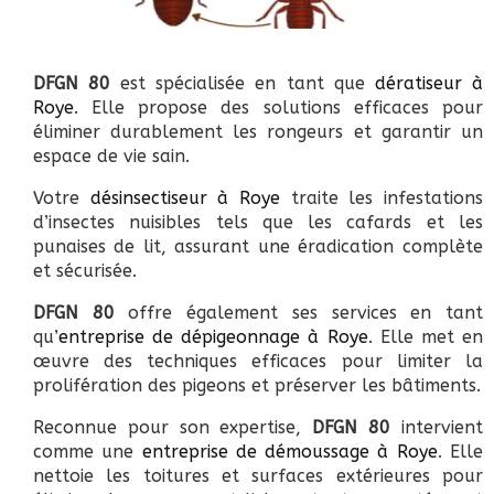
DFGN 80
est spécialisée en tant que
dératiseur à
Roye
. Elle propose des solutions efficaces pour
éliminer durablement les rongeurs et garantir un
espace de vie sain.
Votre
désinsectiseur à Roye
traite les infestations
d’insectes nuisibles tels que les cafards et les
punaises de lit, assurant une éradication complète
et sécurisée.
DFGN 80
offre également ses services en tant
qu’
entreprise de dépigeonnage à Roye
. Elle met en
œuvre des techniques efficaces pour limiter la
prolifération des pigeons et préserver les bâtiments.
Reconnue pour son expertise,
DFGN 80
intervient
comme une
entreprise de démoussage à Roye
. Elle
nettoie les toitures et surfaces extérieures pour