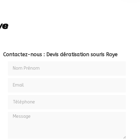
ye
Contactez-nous : Devis dératisation souris Roye
Nom Prénom
Email
Téléphone
Message