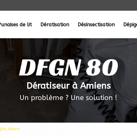
Punaises de lit
Dératisation
Désinsectisation
Dépi
Dératiseur à Amiens
Un problème ? Une solution !
gîte Albert