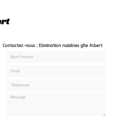
ert
Contactez-nous : Elimination nuisibles gîte Albert
Nom Prénom
Email
Téléphone
Message