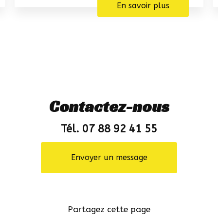
En savoir plus
Contactez-nous
Tél. 07 88 92 41 55
Envoyer un message
Partagez cette page