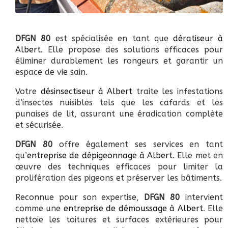
DFGN 80
est spécialisée en tant que
dératiseur à
Albert
. Elle propose des solutions efficaces pour
éliminer durablement les rongeurs et garantir un
espace de vie sain.
Votre
désinsectiseur à Albert
traite les infestations
d’insectes nuisibles tels que les cafards et les
punaises de lit, assurant une éradication complète
et sécurisée.
DFGN 80
offre également ses services en tant
qu’
entreprise de dépigeonnage à Albert
. Elle met en
œuvre des techniques efficaces pour limiter la
prolifération des pigeons et préserver les bâtiments.
Reconnue pour son expertise,
DFGN 80
intervient
comme une
entreprise de démoussage à Albert
. Elle
nettoie les toitures et surfaces extérieures pour