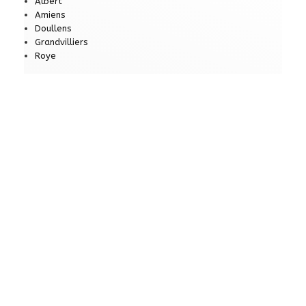
Albert
Amiens
Doullens
Grandvilliers
Roye