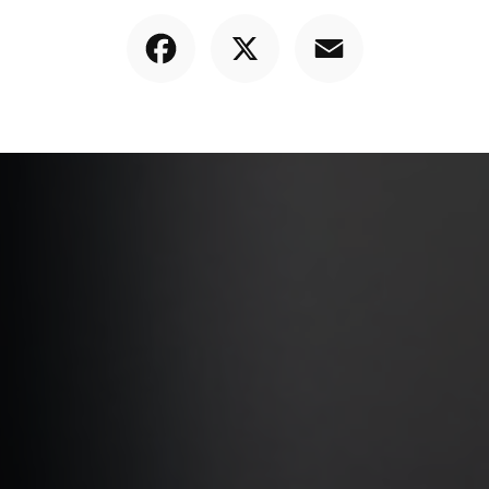
Facebook
X
Email