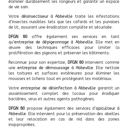
éliminer durablement les rongeurs et garantir un espace
de vie sain.
Votre
désinsectiseur à Abbeville
traite les infestations
d’insectes nuisibles tels que les cafards et les punaises
de lit, assurant une éradication complète et sécurisée.
DFGN 80
offre également ses services en tant
qu’
entreprise de dépigeonnage à Abbeville
. Elle met en
œuvre des techniques efficaces pour limiter la
prolifération des pigeons et préserver les bâtiments.
Reconnue pour son expertise,
DFGN 80
intervient comme
une
entreprise de démoussage à Abbeville
. Elle nettoie
les toitures et surfaces extérieures pour éliminer les
mousses et lichens tout en protégeant les matériaux.
Votre
entreprise de désinfection à Abbeville
garantit un
assainissement complet des locaux pour éradiquer
bactéries, virus et autres agents pathogènes.
DFGN 80
propose également des services d’
apiculteur à
Abbeville
. Elle intervient pour la préservation des abeilles
et leur relocation en cas de nid dans des zones
inappropriées.