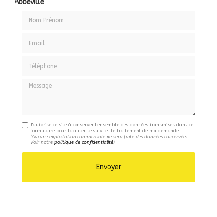
Abbeville
Nom Prénom
Email
Téléphone
Message
J'autorise ce site à conserver l'ensemble des données transmises dans ce
formulaire pour faciliter le suivi et le traitement de ma demande.
(Aucune exploitation commerciale ne sera faite des données concervées.
Voir notre
politique de confidentialité
)