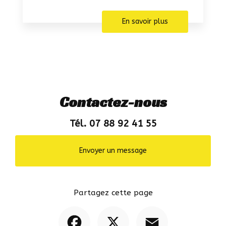
En savoir plus
Contactez-nous
Tél. 07 88 92 41 55
Envoyer un message
Partagez cette page
Facebook
X
Email