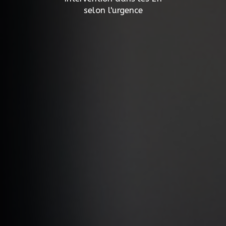
selon l'urgence