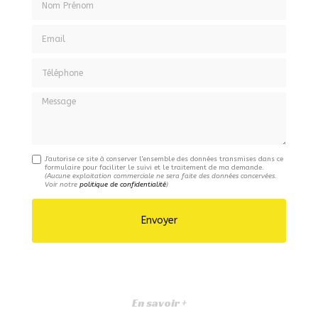
Email
Téléphone
Message
J'autorise ce site à conserver l'ensemble des données transmises dans ce
formulaire pour faciliter le suivi et le traitement de ma demande.
(Aucune exploitation commerciale ne sera faite des données concervées.
Voir notre
politique de confidentialité
)
En savoir +