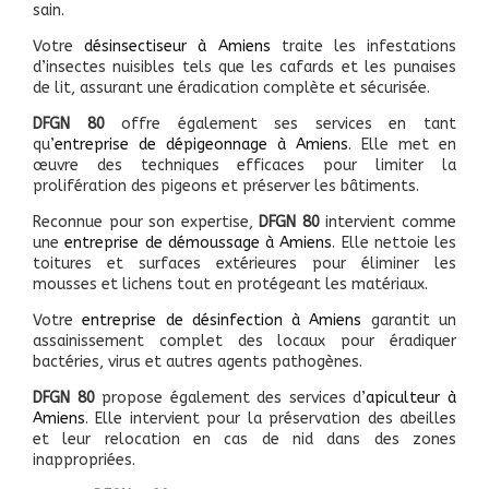
sain.
Votre
désinsectiseur à Amiens
traite les infestations
d’insectes nuisibles tels que les cafards et les punaises
de lit, assurant une éradication complète et sécurisée.
DFGN 80
offre également ses services en tant
qu’
entreprise de dépigeonnage à Amiens
. Elle met en
œuvre des techniques efficaces pour limiter la
prolifération des pigeons et préserver les bâtiments.
Reconnue pour son expertise,
DFGN 80
intervient comme
une
entreprise de démoussage à Amiens
. Elle nettoie les
toitures et surfaces extérieures pour éliminer les
mousses et lichens tout en protégeant les matériaux.
Votre
entreprise de désinfection à Amiens
garantit un
assainissement complet des locaux pour éradiquer
bactéries, virus et autres agents pathogènes.
DFGN 80
propose également des services d’
apiculteur à
Amiens
. Elle intervient pour la préservation des abeilles
et leur relocation en cas de nid dans des zones
inappropriées.