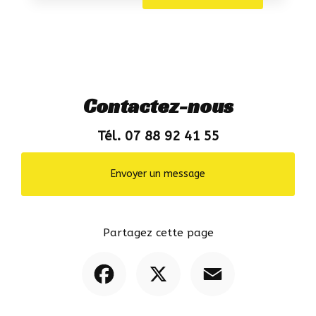
Contactez-nous
Tél. 07 88 92 41 55
Envoyer un message
Partagez cette page
Facebook
X
Email