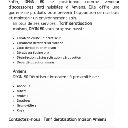
Enfin,
DFGN 80
se positionne comme
vendeur
d'accessoires anti-nuisibles à Amiens
. Elle offre une
gamme de produits pour prévenir l’apparition de nuisibles
et maintenir un environnement sain.
En plus de ses services :
Tarif deratisation
maison, DFGN 80
vous propose aussi :
Combien coute un deratiseur
Comment dératiser sa maison
Cout deratisation maison
Dératiseur fouine prix
Désinfection désinsectisation dératisation
Devis dératisation souris
Amiens
DFGN 80 Dératiseur intervient à proximité de :
Abbeville
Albert
Amiens
Doullens
Grandvilliers
Roye
Contactez-nous : Tarif deratisation maison Amiens
Nom Prénom