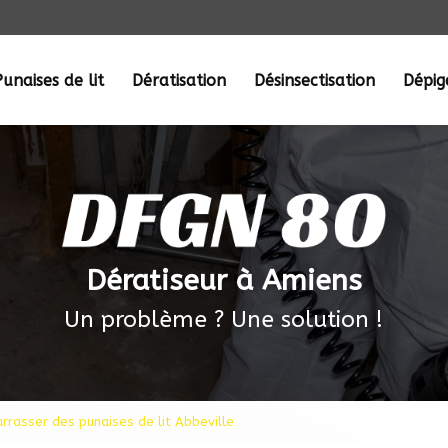
Punaises de lit
Dératisation
Désinsectisation
Dépi
Dératiseur à Amiens
Un problème ? Une solution !
rrasser des punaises de lit Abbeville