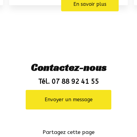
En savoir plus
Contactez-nous
Tél. 07 88 92 41 55
Envoyer un message
Partagez cette page