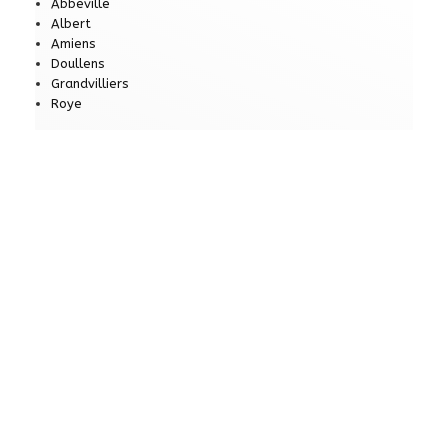
Abbeville
Albert
Amiens
Doullens
Grandvilliers
Roye