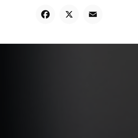
Facebook
X
Email