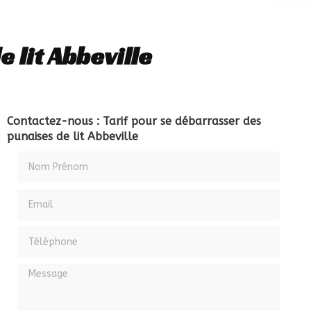
 lit Abbeville
Contactez-nous : Tarif pour se débarrasser des
punaises de lit Abbeville
Nom Prénom
Email
Téléphone
Message