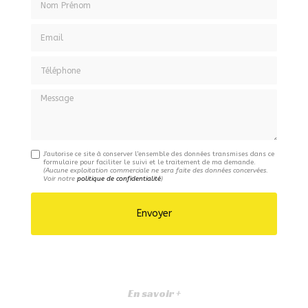
Email
Téléphone
Message
J'autorise ce site à conserver l'ensemble des données transmises dans ce
formulaire pour faciliter le suivi et le traitement de ma demande.
(Aucune exploitation commerciale ne sera faite des données concervées.
Voir notre
politique de confidentialité
)
En savoir +