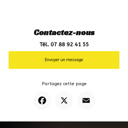
Contactez-nous
Tél. 07 88 92 41 55
Envoyer un message
Partagez cette page
Facebook
X
Email