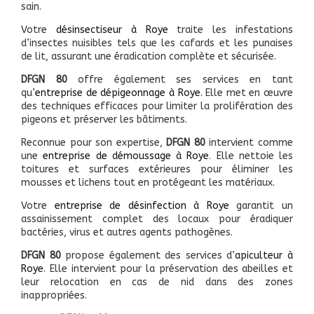
sain.
Votre
désinsectiseur à Roye
traite les infestations
d’insectes nuisibles tels que les cafards et les punaises
de lit, assurant une éradication complète et sécurisée.
DFGN 80
offre également ses services en tant
qu’
entreprise de dépigeonnage à Roye
. Elle met en œuvre
des techniques efficaces pour limiter la prolifération des
pigeons et préserver les bâtiments.
Reconnue pour son expertise,
DFGN 80
intervient comme
une
entreprise de démoussage à Roye
. Elle nettoie les
toitures et surfaces extérieures pour éliminer les
mousses et lichens tout en protégeant les matériaux.
Votre
entreprise de désinfection à Roye
garantit un
assainissement complet des locaux pour éradiquer
bactéries, virus et autres agents pathogènes.
DFGN 80
propose également des services d’
apiculteur à
Roye
. Elle intervient pour la préservation des abeilles et
leur relocation en cas de nid dans des zones
inappropriées.