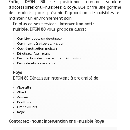
Enfin,
DFGN 80
se positionne comme
vendeur
d'accessoires anti-nuisibles à Roye
. Elle offre une gamme
de produits pour prévenir l’apparition de nuisibles et
maintenir un environnement sain.
En plus de ses services :
Intervention anti-
nuisible, DFGN 80
vous propose aussi :
Combien coute un deratiseur
Comment dératiser sa maison
Cout deratisation maison
Dératiseur fouine prix
Désinfection désinsectisation dératisation
Devis dératisation souris
Roye
DFGN 80 Dératiseur intervient à proximité de :
Abbeville
Albert
Amiens
Doullens
Grandvilliers
Roye
Contactez-nous : Intervention anti-nuisible Roye
Nom Prénom